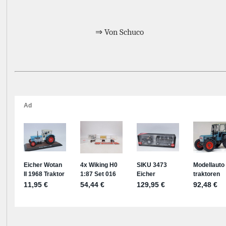
⇒ Von Schuco