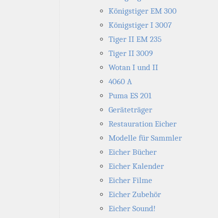
Königstiger EM 300
Königstiger I 3007
Tiger II EM 235
Tiger II 3009
Wotan I und II
4060 A
Puma ES 201
Geräteträger
Restauration Eicher
Modelle für Sammler
Eicher Bücher
Eicher Kalender
Eicher Filme
Eicher Zubehör
Eicher Sound!