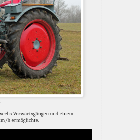
3
w. sechs Vorwärtsgängen und einem
km/h ermöglichte.