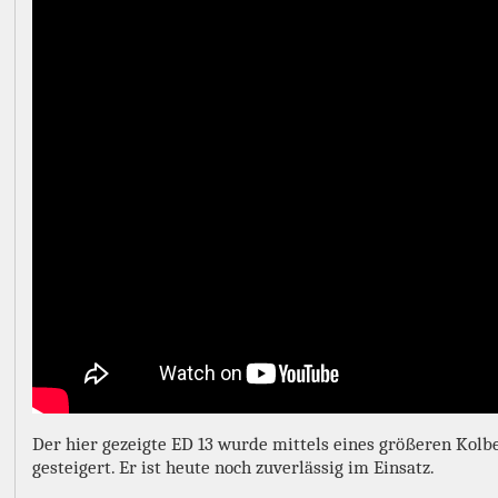
Der hier gezeigte ED 13 wurde mittels eines größeren Kolbe
gesteigert. Er ist heute noch zuverlässig im Einsatz.