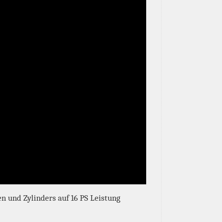
n und Zylinders auf 16 PS Leistung