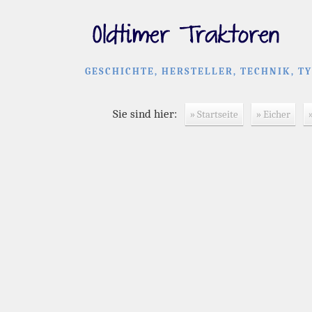
GESCHICHTE, HERSTELLER, TECHNIK, T
Sie sind hier:
» Startseite
» Eicher