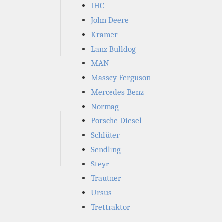
IHC
John Deere
Kramer
Lanz Bulldog
MAN
Massey Ferguson
Mercedes Benz
Normag
Porsche Diesel
Schlüter
Sendling
Steyr
Trautner
Ursus
Trettraktor