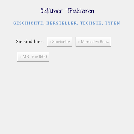
GESCHICHTE, HERSTELLER, TECHNIK, TYPEN
Sie sind hier:
» Startseite
» Mercedes Benz
» MB Trac 1500