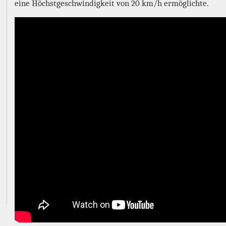
eine Höchstgeschwindigkeit von 20 km/h ermöglichte.