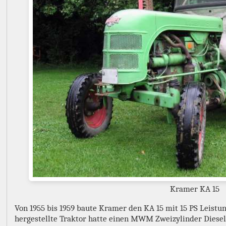
Kramer KA 15
Von 1955 bis 1959 baute Kramer den KA 15 mit 15 PS Leistu
hergestellte Traktor hatte einen MWM Zweizylinder Diesel