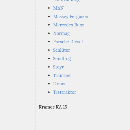
MAN
Massey Ferguson
Mercedes Benz
Normag
Porsche Diesel
Schlüter
Sendling
Steyr
Trautner
Ursus
Trettraktor
Kramer KA 15